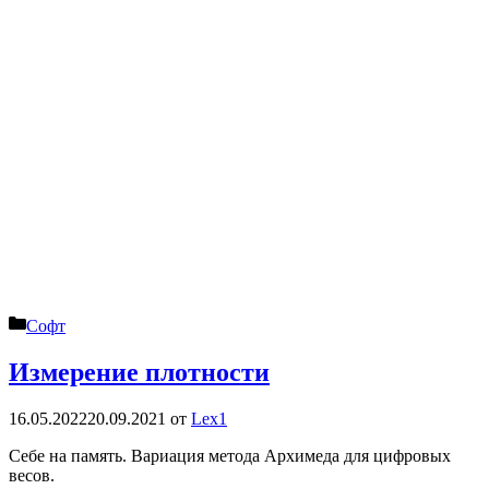
Рубрики
Софт
Измерение плотности
16.05.2022
20.09.2021
от
Lex1
Себе на память. Вариация метода Архимеда для цифровых
весов.